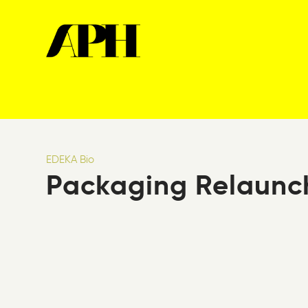
EDEKA Bio
Packaging Relaunc