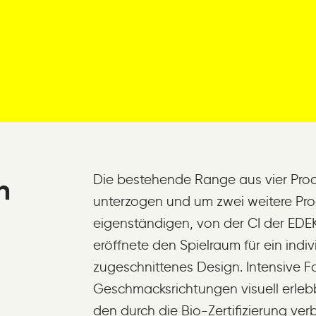
Die bestehende Range aus vier Pr
h
unterzogen und um zwei weitere Prod
eigenständigen, von der CI der EDE
eröffnete den Spielraum für ein indiv
zugeschnittenes Design. Intensive F
Geschmacksrichtungen visuell erlebb
den durch die Bio-Zertifizierung ve